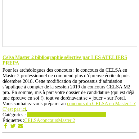
Celsa Master 2 bibliographie sélective par LES ATELIERS
PREPA
Pour les archéologues des concours : le concours du CELSA en
Master 2 professionnel ne comprend plus d’épreuve écrite depuis
décembre 2018. Cette modification du processus d’admission
s’applique à compter de la session 2019 du concours CELSA M2
pro. En somme, mis à part votre dossier de candidature (qui est déjà
une épreuve en soi !), tout va dorénavant se « jouer » sur l’oral.
Vous souhaitez vous préparer au
concours du CELSA en Master 1 ?
C’est par ici
.
Catégories :
Préparer l'entrée au CELSA en Master 2
Étiquettes :
CELSA
concours
Master 2