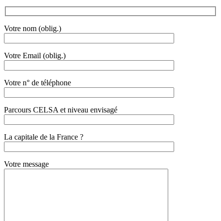
Votre nom (oblig.)
Votre Email (oblig.)
Votre n° de téléphone
Parcours CELSA et niveau envisagé
La capitale de la France ?
Votre message