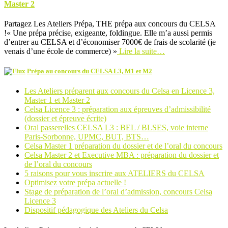
Master 2
Partagez Les Ateliers Prépa, THE prépa aux concours du CELSA
!« Une prépa précise, exigeante, foldingue. Elle m’a aussi permis
d’entrer au CELSA et d’économiser 7000€ de frais de scolarité (je
venais d’une école de commerce) »
Lire la suite…
Prépa au concours du CELSA L3, M1 et M2
Les Ateliers préparent aux concours du Celsa en Licence 3,
Master 1 et Master 2
Celsa Licence 3 : préparation aux épreuves d’admissibilité
(dossier et épreuve écrite)
Oral passerelles CELSA L3 : BEL / BLSES, voie interne
Paris-Sorbonne, UPMC, BUT, BTS…
Celsa Master 1 préparation du dossier et de l’oral du concours
Celsa Master 2 et Executive MBA : préparation du dossier et
de l’oral du concours
5 raisons pour vous inscrire aux ATELIERS du CELSA
Optimisez votre prépa actuelle !
Stage de préparation de l’oral d’admission, concours Celsa
Licence 3
Dispositif pédagogique des Ateliers du Celsa