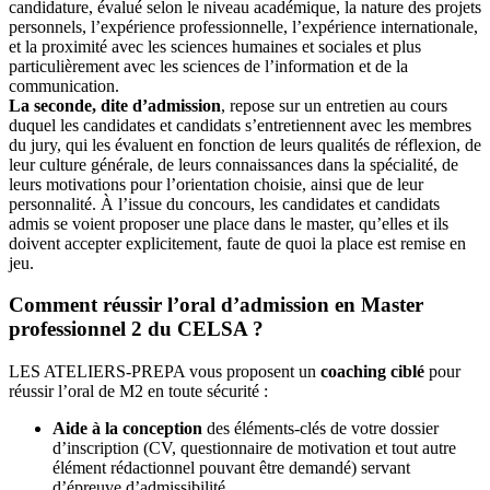
candidature, évalué selon le niveau académique, la nature des projets
personnels, l’expérience professionnelle, l’expérience internationale,
et la proximité avec les sciences humaines et sociales et plus
particulièrement avec les sciences de l’information et de la
communication.
La seconde, dite d’admission
, repose sur un entretien au cours
duquel les candidates et candidats s’entretiennent avec les membres
du jury, qui les évaluent en fonction de leurs qualités de réflexion, de
leur culture générale, de leurs connaissances dans la spécialité, de
leurs motivations pour l’orientation choisie, ainsi que de leur
personnalité. À l’issue du concours, les candidates et candidats
admis se voient proposer une place dans le master, qu’elles et ils
doivent accepter explicitement, faute de quoi la place est remise en
jeu.
Comment réussir l’oral d’admission en Master
professionnel 2 du CELSA ?
LES ATELIERS-PREPA vous proposent un
coaching ciblé
pour
réussir l’oral de M2 en toute sécurité :
Aide à la conception
des éléments-clés de votre dossier
d’inscription (CV, questionnaire de motivation et tout autre
élément rédactionnel pouvant être demandé) servant
d’épreuve d’admissibilité