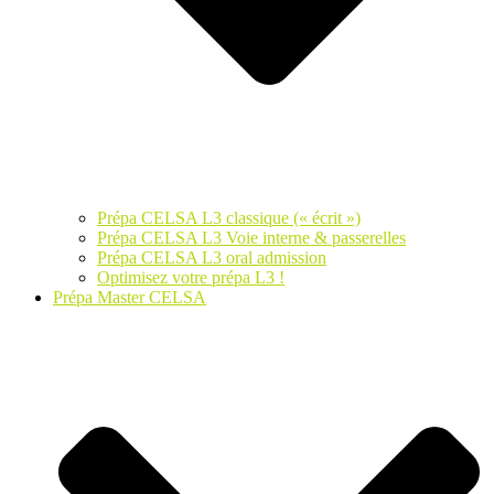
Prépa CELSA L3 classique (« écrit »)
Prépa CELSA L3 Voie interne & passerelles
Prépa CELSA L3 oral admission
Optimisez votre prépa L3 !
Prépa Master CELSA