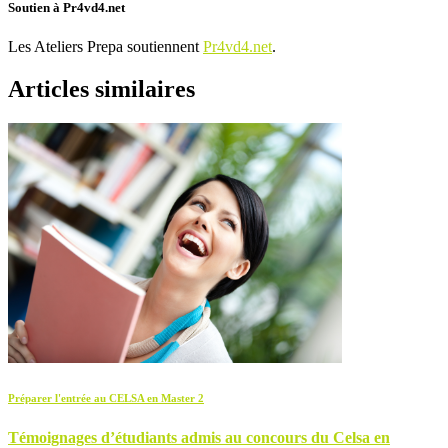
Soutien à Pr4vd4.net
Les Ateliers Prepa soutiennent
Pr4vd4.net
.
Articles similaires
Préparer l'entrée au CELSA en Master 2
Témoignages d’étudiants admis au concours du Celsa en