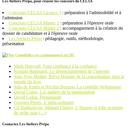
Les Ateliers Prépa, pour réussir les concours du CELSA
Concours CELSA Licence 3
: préparation à l'admissibilité et à
l'admission
Concours CELSA Master 1
: préparation à l'épreuve orale
Concours CELSA Master 2
: accompagnement à la création du
dossier de candidature et à l'épreuve orale
Les Ateliers Prépa
: pédagogie, outils, méthodologie,
présentation
Consolidez vos connaissances en SIC
Mark Hunyadi, Faire confiance à la confiance
Romain Badouard, Le désenchantement de l’internet
Jean-Yves Mollier, Brève Histoire de la concentration dans le
monde du livre
Julia de Funès et Nicolas Bouzou, La comédie (in)humaine
David Colon, Les maîtres de la manipulation
David Colon, Propagande
Georges Perrec, L’infra-ordinaire
Gil Bartholeyns, Manuel Charpy, L’étrange et folle aventure
du grille pain (…)
Contactez Les Ateliers Prépa