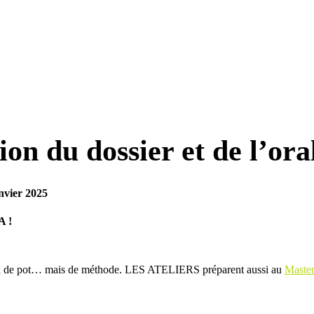
on du dossier et de l’or
nvier 2025
A !
ion de pot… mais de méthode. LES ATELIERS préparent aussi au
Maste